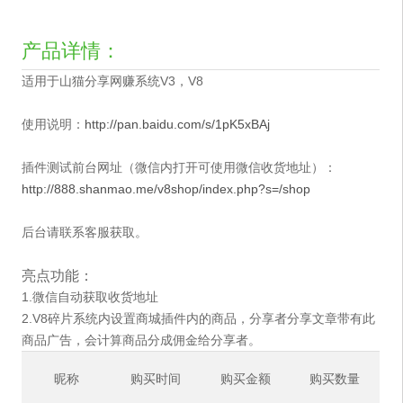
产品详情：
适用于山猫分享网赚系统V3，V8
使用说明：
http://pan.baidu.com/s/1pK5xBAj
插件测试前台网址（微信内打开可使用微信收货地址）：
http://888.shanmao.me/v8shop/index.php?s=/shop
后台请联系客服获取。
亮点功能：
1.微信自动获取收货地址
2.V8碎片系统内设置商城插件内的商品，分享者分享文章带有此
商品广告，会计算商品分成佣金给分享者。
昵称
购买时间
购买金额
购买数量