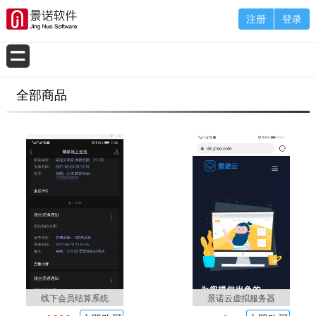
注册
登录
全部商品
线下会员结算系统
景诺云虚拟服务器