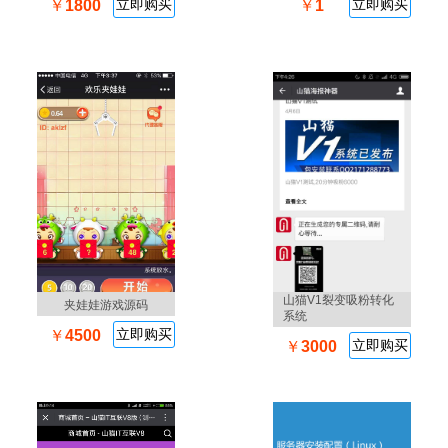
立即购买
立即购买
￥
1800
￥
1
山猫V1裂变吸粉转化
夹娃娃游戏源码
系统
立即购买
￥
4500
立即购买
￥
3000