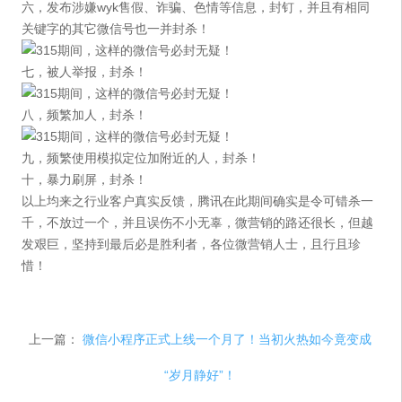
六，发布涉嫌wyk售假、诈骗、色情等信息，封钉，并且有相同
关键字的其它微信号也一并封杀！
七，被人举报，封杀！
八，频繁加人，封杀！
九，频繁使用模拟定位加附近的人，封杀！
十，暴力刷屏，封杀！
以上均来之行业客户真实反馈，腾讯在此期间确实是令可错杀一
千，不放过一个，并且误伤不小无辜，微营销的路还很长，但越
发艰巨，坚持到最后必是胜利者，各位微营销人士，且行且珍
惜！
上一篇：
微信小程序正式上线一个月了！当初火热如今竟变成
“岁月静好”！